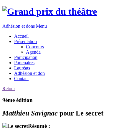
Adhésion et dons
Menu
Accueil
Présentation
Concours
Agenda
Participation
Partenaires
Lauréats
Adhésion et don
Contact
Retour
9ème édition
Matthieu Savignac
pour Le secret
Résumé :