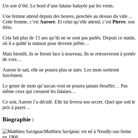
Un soir d’été. Le bord d’une falaise balayée par les vents.
Une femme
attend depuis des heures, penchée au dessus du vide…
Cette femme, c’est
Aurore
. Et celui qu’elle attend, c’est
Pierre
, son
frère.
Cela fait plus de 15 ans qu’ils ne se sont pas parlés. Depuis ce matin,
où il a quitté la maison pour devenir prêtre…
Mais bientôt, ils se feront face à nouveau. Ils se retrouveront à portée
de voix…
Aurore le sait, elle ne pourra plus se taire. Les mots sortiront
forcément.
Le genre de mots qu’aucun vent ne pourra jamais étouffer… Pas
même ceux qui creusent les falaises…
Ce soir, Aurore l’a décidé. Elle lui livrera son secret. Quel que soit le
prix à payer…
Biographie :
Matthieu Savignac
est né à Neuilly-sur-Seine
en 1966.