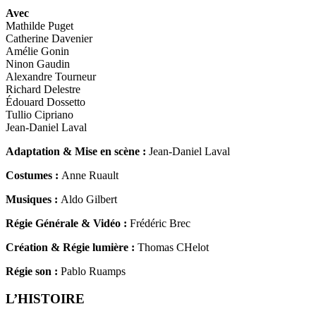
Avec
Mathilde Puget
Catherine Davenier
Amélie Gonin
Ninon Gaudin
Alexandre Tourneur
Richard Delestre
Édouard Dossetto
Tullio Cipriano
Jean-Daniel Laval
Adaptation & Mise en scène :
Jean-Daniel Laval
Costumes :
Anne Ruault
Musiques :
Aldo Gilbert
Régie Générale & Vidéo :
Frédéric Brec
Création & Régie lumière :
Thomas CHelot
Régie son :
Pablo Ruamps
L’HISTOIRE