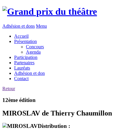
Adhésion et dons
Menu
Accueil
Présentation
Concours
Agenda
Participation
Partenaires
Lauréats
Adhésion et don
Contact
Retour
12ème édition
MIROSLAV de Thierry Chaumillon
Distribution :