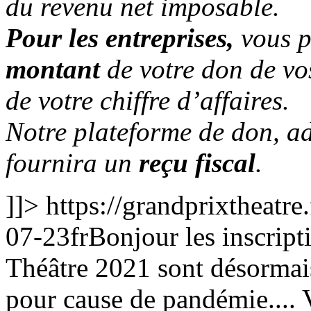
du revenu net imposable.
Pour les entreprises,
vous 
montant
de votre don de vo
de votre chiffre d’affaires.
Notre plateforme de don, a
fournira un
reçu
fiscal
.
]]>
https://grandprixtheatr
07-23
fr
Bonjour les inscript
Théâtre 2021 sont désormais
pour cause de pandémie.... 