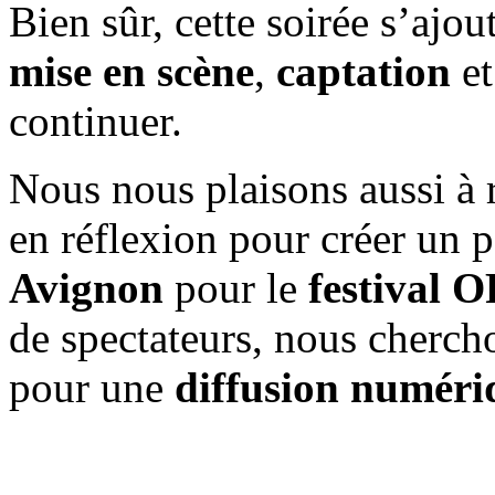
Bien sûr, cette soirée s’ajou
mise en scène
,
capta​tion
e
continuer.
Nous nous plaisons aussi à
en réflexion pour créer un p
Avignon
pour le
festival 
de spectateurs, nous chercho
pour une
diffusion numéri