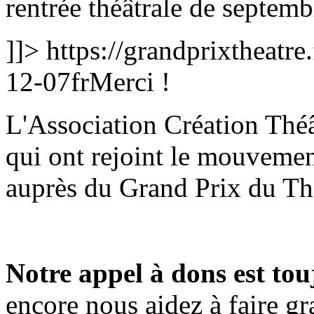
rentrée théâtrale de septem
]]>
https://grandprixtheatr
12-07
fr
Merci !
L'Association Création Théâ
qui ont rejoint le mouveme
auprès du Grand Prix du Th
Notre appel à dons est tou
encore nous aidez à faire gr