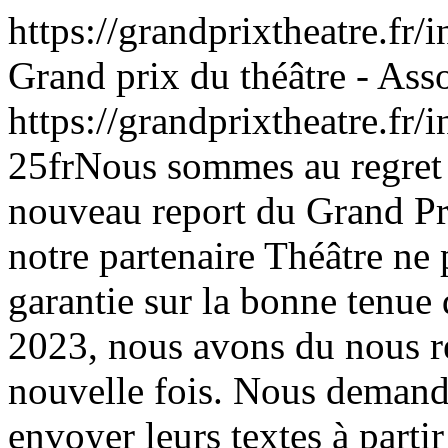
https://grandprixtheatre.fr/
Grand prix du théâtre - As
https://grandprixtheatre.f
25
fr
Nous sommes au regret 
nouveau report du Grand Pri
notre partenaire Théâtre n
garantie sur la bonne tenue
2023, nous avons du nous r
nouvelle fois. Nous demand
envoyer leurs textes à parti