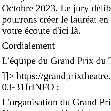
Octobre 2023. Le jury déli
pourrons créer le lauréat e
votre écoute d'ici là.
Cordialement
L'équipe du Grand Prix du 
]]>
https://grandprixtheatr
03-31
fr
INFO :
L'organisation du Grand Pri