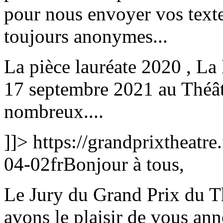
pour nous envoyer vos textes
toujours anonymes...
La pièce lauréate 2020 , La
17 septembre 2021 au Théât
nombreux....
]]>
https://grandprixtheatr
04-02
fr
Bonjour à tous,
Le Jury du Grand Prix du Th
avons le plaisir de vous an