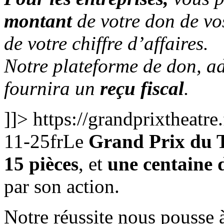
montant
de votre don de vo
de votre chiffre d’affaires.
Notre plateforme de don, a
fournira un
reçu
fiscal
.
]]>
https://grandprixtheatr
11-25
fr
Le
Grand Prix du 
15 pièces
, et
une centaine 
par son action.
Notre réussite nous pousse à